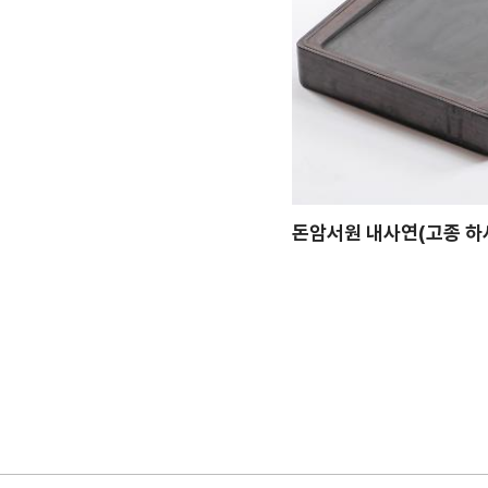
돈암서원 내사연(고종 하