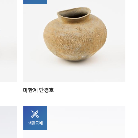
마한계 단경호
생활공예