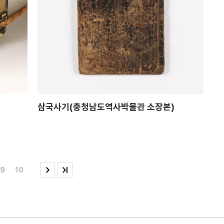
삼국사기(충청남도역사박물관 소장본)
9
10