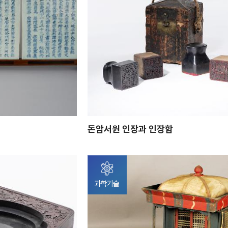
돈암서원 인장과 인장함
과학기술