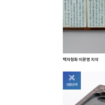
백자청화 이문영 지석
생활공예