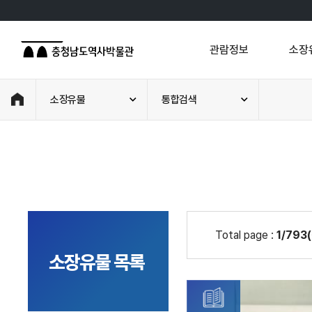
관람정보
소장
소장유물
통합검색
Total page :
1/793
소장유물 목록