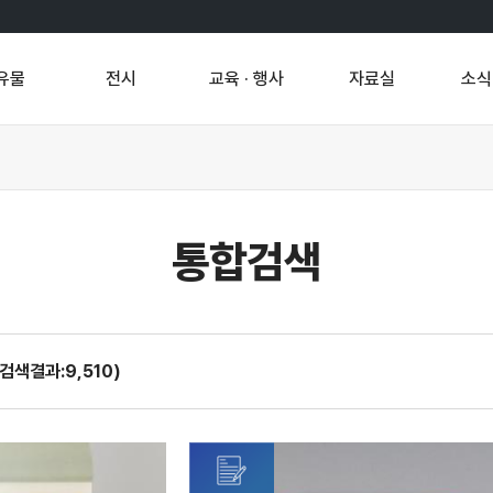
유물
전시
교육 · 행사
자료실
소식 
통합검색
(검색결과:9,510)